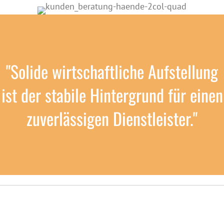
"Solide wirtschaftliche Aufstellung
ist der stabile Hintergrund für einen
zuverlässigen Dienstleister."