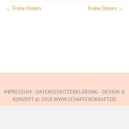
← Frohe Ostern
Frohe Ostern →
IMPRESSUM
·
DATENSCHUTZERKLÄRUNG
·
DESIGN &
KONZEPT © 2018 WWW.SCHAFFENSKRAFT.DE