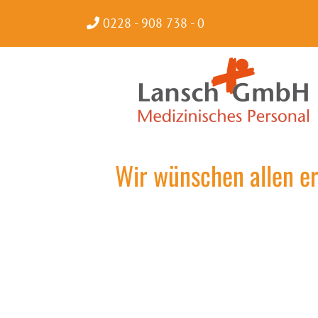
0228 - 908 738 - 0
Wir wünschen allen er