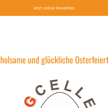
Jetzt online bewerben
holsame und glückliche Osterfeier