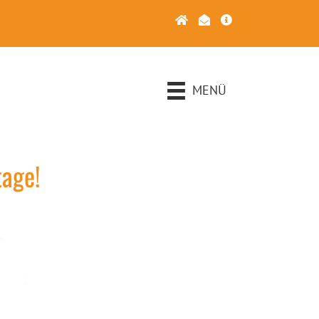
MENÜ
tage!